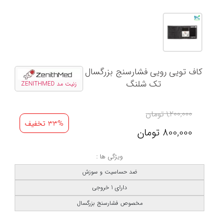
کاف تویی رویی فشارسنج بزرگسال
تک شلنگ
زنیت مد ZENITHMED
1,200,000
تومان
33% تخفیف
800,000
تومان
ویژگی ها :
ضد حساسیت و سوزش
دارای 1 خروجی
مخصوص فشارسنج بزرگسال