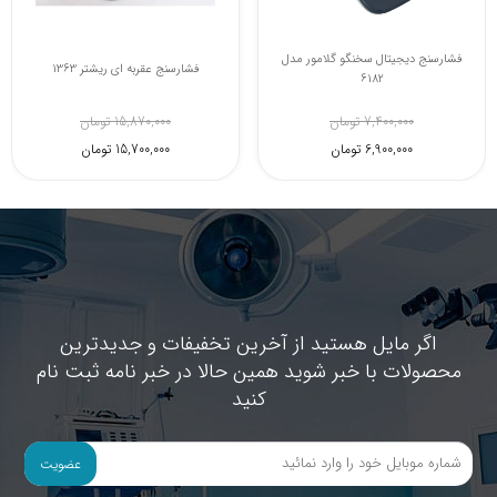
فشارسنج عقربه ای دیواری ریشتر مدل
فشارسنج دیجیتال سخنگو گلامور مدل
6182
1465
28,030,000 تومان
7,400,000 تومان
27,600,000 تومان
6,900,000 تومان
اگر مایل هستید از آخرین تخفیفات و جدیدترین
محصولات با خبر شوید همین حالا در خبر نامه ثبت نام
کنید
عضویت