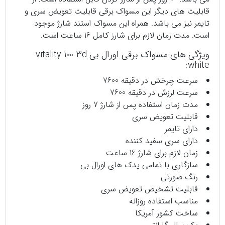
قابلیت های دیگر این مسواک برقی قابلیت تعویض سری و
تایمر نیز می باشد. همراه این مسواک استند شارژ موجود
است. مدت زمان لازم برای شارز کامل 16 ساعت است.
ویژگی های مسواک برقی اورال بی vitality 100 3d
white:
سرعت چرخش در دقیقه 7600
سرعت لرزش در دقیقه 7600
مدت زمان استفاده پس از شارژ 7 روز
قابلیت تعویض سری
دارای تایمر
دارای سری سفید کننده
زمان لازم برای شارژ 16 ساعت
سازگاری با تمامی یدک های اورال بی
رنگ صورتی
قابلیت تشخیص تعویض سری
مناسب استفاده روزانه
ساخت کشور آمریکا