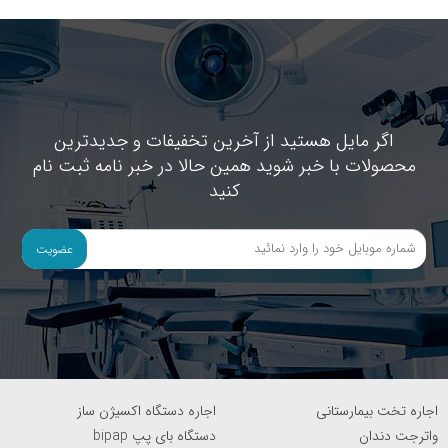
اگر مایل هستید از آخرین تخفیفات و جدیدترین
محصولات با خبر شوید همین حالا در خبر نامه ثبت نام
کنید
عضویت
اجاره تخت بیمارستانی
اجاره دستگاه اکسیژن ساز
واترجت دندان
دستگاه بای پپ bipap