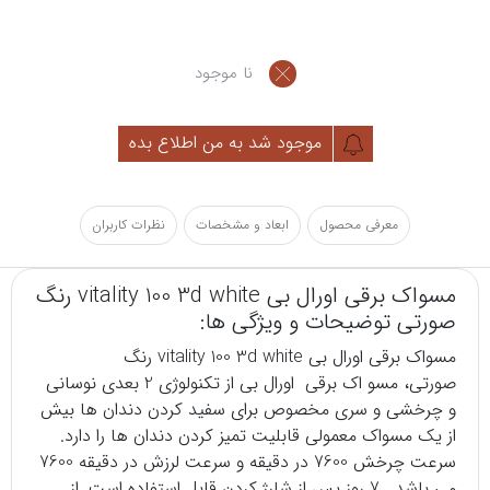
نا موجود
موجود شد به من اطلاع بده
معرفی محصول
ابعاد و مشخصات
نظرات کاربران
مسواک برقی اورال بی vitality 100 3d white رنگ
صورتی توضیحات و ویژگی ها:
مسواک برقی اورال بی vitality 100 3d white رنگ
صورتی، مسو اک برقی اورال بی از تکنولوژی 2 بعدی نوسانی
و چرخشی و سری مخصوص برای سفید کردن دندان ها بیش
از یک مسواک معمولی قابلیت تمیز کردن دندان ها را دارد.
سرعت چرخش 7600 در دقیقه و سرعت لرزش در دقیقه 7600
می باشد. 7 روز پس از شارژ کردن قابل استفاده است. از