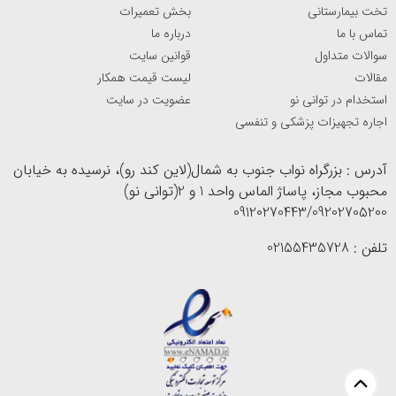
تخت بیمارستانی
بخش تعمیرات
تماس با ما
درباره ما
سوالات متداول
قوانین سایت
مقالات
لیست قیمت همکار
استخدام در توانی نو
عضویت در سایت
اجاره تجهیزات پزشکی و تنفسی
آدرس : بزرگراه نواب جنوب به شمال(لاین کند رو)، نرسیده به خیابان
محبوب مجاز، پاساژ الماس واحد 1 و 2(توانی نو)
09120270443/09202705200
تلفن : 02155435728