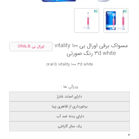
مسواک برقی اورال بی vitality 100
اورال بی ORAL-B
3d white رنگ صورتی
oral-b vitality 100 3d white
ویژگی ها :
دارای استند شارژ
برخورداری از ظاهری زیبا
دارای بدنه ضد آب
یک سال گارانتی