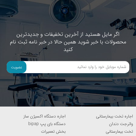
اگر مایل هستید از آخرین تخفیفات و جدیدترین
محصولات با خبر شوید همین حالا در خبر نامه ثبت نام
کنید
عضویت
اجاره تخت بیمارستانی
اجاره دستگاه اکسیژن ساز
واترجت دندان
دستگاه بای پپ bipap
تخت بیمارستانی
بخش تعمیرات