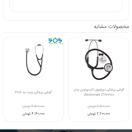
محصولات مشابه
گوشی پزشکی دوپاویون کاردیولوژی مدل
گوشی پزشکی زنیت مد 3015
Zenithmed ZTH-3010
2,500,000 تومان
4,500,000 تومان
2,200,000 تومان
4,140,000 تومان