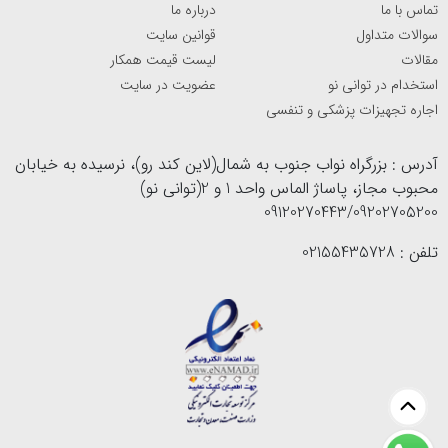
تماس با ما
درباره ما
سوالات متداول
قوانین سایت
مقالات
لیست قیمت همکار
استخدام در توانی نو
عضویت در سایت
اجاره تجهیزات پزشکی و تنفسی
آدرس : بزرگراه نواب جنوب به شمال(لاین کند رو)، نرسیده به خیابان
محبوب مجاز، پاساژ الماس واحد 1 و 2(توانی نو)
09120270443/09202705200
تلفن : 02155435728