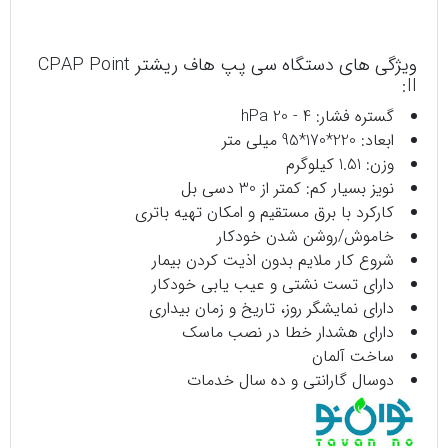
ویژگی های دستگاه سی پپ هاف ریشتر CPAP Point
II:
گستره فشار: 4 - 20 hPa
ابعاد: 220*170*95 میلی متر
وزن: 1.51 کیلوگرم
نویز بسیار کم: کمتر از 30 دسی بل
کارکرد با برق مستقیم و امکان تهیه باتری
خاموش/روشن شدن خودکار
شروع کار ملایم بدون اذیت کردن بیمار
دارای تست نشتی و عیب یابی خودکار
دارای نمایشگر روز، تاریخ و زمان بیداری
دارای هشدار خطا در نصب ماسک
ساخت آلمان
دوسال گارانتی و ده سال خدمات