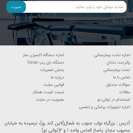
عضویت
اجاره تخت بیمارستانی
اجاره دستگاه اکسیژن ساز
واترجت دندان
دستگاه بای پپ bipap
تخت بیمارستانی
بخش تعمیرات
تماس با ما
درباره ما
سوالات متداول
قوانین سایت
مقالات
لیست قیمت همکار
استخدام در توانی نو
عضویت در سایت
اجاره تجهیزات پزشکی و تنفسی
آدرس : بزرگراه نواب جنوب به شمال(لاین کند رو)، نرسیده به خیابان
محبوب مجاز، پاساژ الماس واحد 1 و 2(توانی نو)