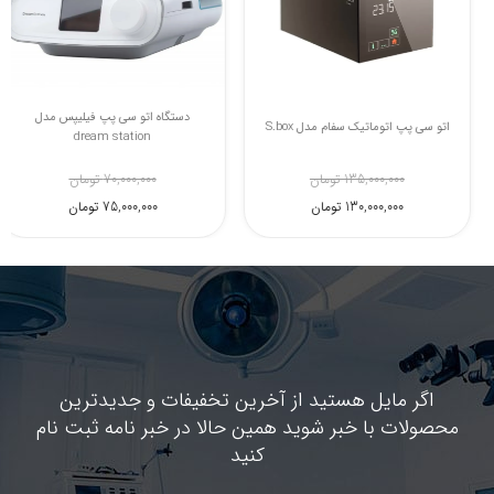
دستگاه بای پپ لوون اشتاین مدل 25s
اتو سی پپ اتوماتیک سفام مدل S.box
13,000,000 تومان
135,000,000 تومان
128,000,000 تومان
130,000,000 تومان
اگر مایل هستید از آخرین تخفیفات و جدیدترین
محصولات با خبر شوید همین حالا در خبر نامه ثبت نام
کنید