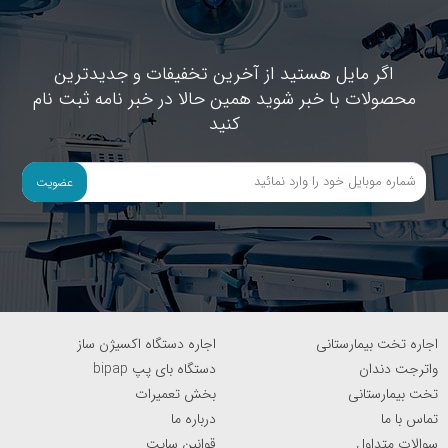
اگر مایل هستید از آخرین تخفیفات و جدیدترین
محصولات با خبر شوید همین حالا در خبر نامه ثبت نام
کنید
عضویت
اجاره تخت بیمارستانی
اجاره دستگاه اکسیژن ساز
واترجت دندان
دستگاه بای پپ bipap
تخت بیمارستانی
بخش تعمیرات
تماس با ما
درباره ما
سوالات متداول
قوانین سایت