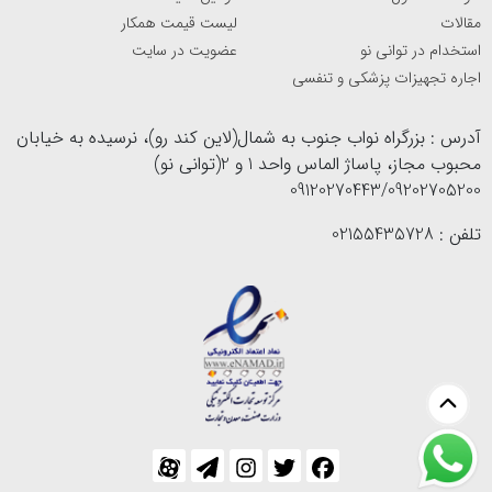
مقالات
لیست قیمت همکار
استخدام در توانی نو
عضویت در سایت
اجاره تجهیزات پزشکی و تنفسی
آدرس : بزرگراه نواب جنوب به شمال(لاین کند رو)، نرسیده به خیابان
محبوب مجاز، پاساژ الماس واحد 1 و 2(توانی نو)
09120270443/09202705200
تلفن : 02155435728