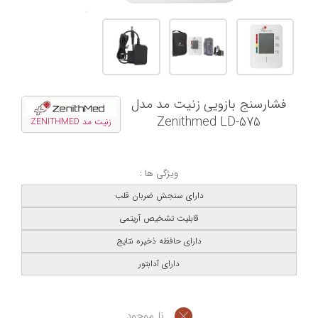
فشارسنج بازویی زنیت مد مدل
Zenithmed LD-575
زنیت مد ZENITHMED
ویژگی ها :
دارای سنجش ضربان قلب
قابلیت تشخیص آریتمی
دارای حافظه ذخیره نتایج
دارای آدابتور
نا موجود