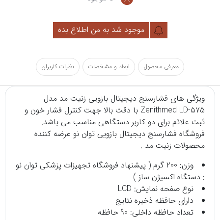
موجود شد به من اطلاع بده
معرفی محصول
ابعاد و مشخصات
نظرات کاربران
ویژگی های فشارسنج دیجیتال بازویی زنیت مد مدل
Zenithmed LD-575 با دقت بالا جهت کنترل فشار خون و
ثبت علائم برای دو کاربر دستگاهی مناسب می باشد.
فروشگاه
فشارسنج دیجیتال بازویی
توان نو عرضه کننده
محصولات
زنیت مد
.
وزن: 200 گرم ( پیشنهاد
فروشگاه تجهیزات پزشکی
توان نو
:
دستگاه اکسیژن ساز
)
نوع صفحه نمایش: LCD
دارای حافظه ذخیره نتایج
تعداد حافظه داخلی: 90 حافظه