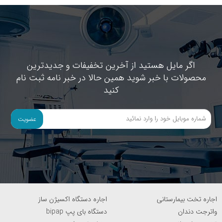
اگر مایل هستید از آخرین تخفیفات و جدیدترین
محصولات با خبر شوید همین حالا در خبر نامه ثبت نام
کنید
عضویت
اجاره تخت بیمارستانی
اجاره دستگاه اکسیژن ساز
واترجت دندان
دستگاه بای پپ bipap