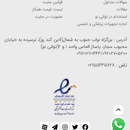
سوالات متداول
قوانین سایت
مقالات
لیست قیمت همکار
استخدام در توانی نو
عضویت در سایت
اجاره تجهیزات پزشکی و تنفسی
آدرس : بزرگراه نواب جنوب به شمال(لاین کند رو)، نرسیده به خیابان
محبوب مجاز، پاساژ الماس واحد 1 و 2(توانی نو)
09120270443/09202705200
تلفن : 02155435728