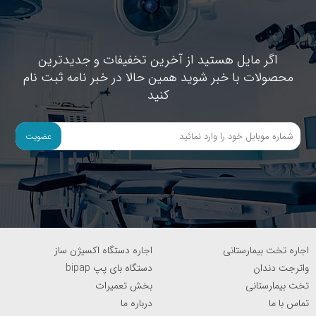
اگر مایل هستید از آخرین تخفیفات و جدیدترین
محصولات با خبر شوید همین حالا در خبر نامه ثبت نام
کنید
عضویت
اجاره تخت بیمارستانی
اجاره دستگاه اکسیژن ساز
واترجت دندان
دستگاه بای پپ bipap
تخت بیمارستانی
بخش تعمیرات
تماس با ما
درباره ما