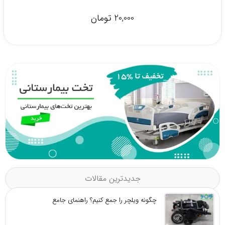
20,000 تومان
جدیدترین مقالات
چگونه ویلچر را جمع کنیم؟ راهنمای جامع