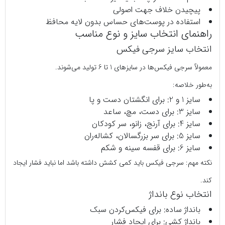
پیچیدن خلاف جهت اصولی
استفاده در پوست‌های حساس بدون لایه محافظ
راهنمای انتخاب سایز و نوع مناسب
انتخاب سایز سرجی‌ فیکس
معمولاً سرجی‌ فیکس‌ها در سایزهای 1 تا 6 تولید می‌شوند.
به‌طور خلاصه:
سایز 1 و 2: برای انگشتان دست و پا
سایز 3: برای دست، مچ، ساعد
سایز 4: برای آرنج، زانو، سر کودکان
سایز 5: برای سر بزرگسالان، کشاله‌ران
سایز 6: برای قفسه سینه و شکم
نکته مهم: سرجی‌ فیکس باید کمی کشش داشته باشد اما نباید فشار ایجاد
کند.
انتخاب نوع بانداژ
بانداژ ساده: برای فیکس‌کردن سبک
بانداژ کشی: برای ایجاد فشار