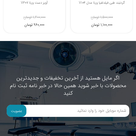
گردنبند طبی فیلدلفیا ورنا مدل V104
آویز دست ورنا V307
1,500,000 تومان
1,200,000 تومان
1,100,000 تومان
960,000 تومان
اگر مایل هستید از آخرین تخفیفات و جدیدترین
محصولات با خبر شوید همین حالا در خبر نامه ثبت نام
کنید
عضویت