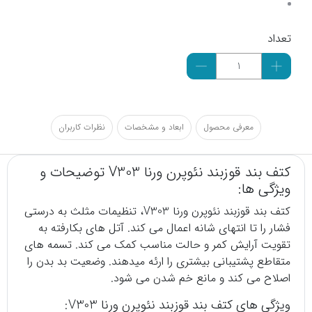
تعداد
معرفی محصول
ابعاد و مشخصات
نظرات کاربران
کتف بند قوزبند نئوپرن ورنا V303 توضیحات و
ویژگی ها:
کتف بند قوزبند نئوپرن ورنا V303، تنظیمات مثلث به درستی
فشار را تا انتهای شانه اعمال می کند. آتل های بکارفته به
تقویت آرایش کمر و حالت مناسب کمک می کند. تسمه های
متقاطع پشتیبانی بیشتری را ارئه میدهند. وضعیت بد بدن را
اصلاح می کند و مانع خم شدن می شود.
ویژگی های کتف بند قوزبند نئوپرن ورنا V303: