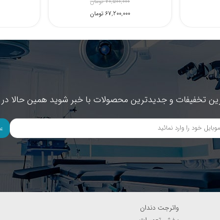
13,000,000 تومان
128,000,000 تومان
ین تخفیفات و جدیدترین محصولات با خبر شوید همین حالا در خ
ع
واترجت دندان
بخش تعمیرات