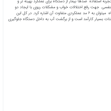
ساس تجربه استفاده صدها بیمار از دستگاه برای عملکرد بهینه تر و
تنفسی جهت رفع اختلالات خواب و مشکلات ریوی با ایجاد دو
فشار هوای دمی و بازدمی، از طریق یک ماسک مسیر تنفسی را باز نگه می دارد و عملکرد ریوی را بهبود می بخشد. از مزیت های این دستگاه میتوان به 6 مد عملکردی متفاوت آن اشاره کرد. در کل این
تات بسیار کارآمد است و از برگشت آب به داخل دستگاه جلوگیری