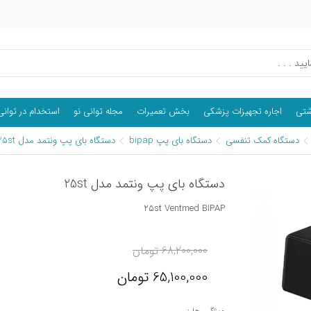
اشتی
اجاره تجهیزات پزشکی
بخش تعمیرات
مجله توانی نو
استخدام در توانی
دستگاه کمک تنفسی
دستگاه بای پپ bipap
دستگاه بای پپ ونتمد مدل 25st
دستگاه بای پپ ونتمد مدل 25st
25st Ventmed BIPAP
68,200,000
تومان
65,100,000
تومان