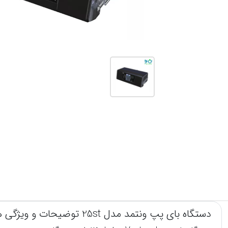
دستگاه بای پپ ونتمد مدل 25st توضیحات و ویژگی ها: