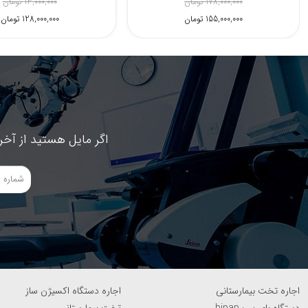
68,700,000 تومان
178,000,000 تومان
65,100,000 تومان
155,000,000 تومان
اگر مایل هستید از آخر
اجاره تخت بیمارستانی
اجاره دستگاه اکسیژن ساز
دستگاه بای پپ bipap
تخت بیمارستانی