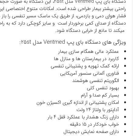
دستگاه بای پپ
Ventmed مدل 25st، این دستگاه ب
راحتی بیشتر بیمار طراحی شده است. امکانات متنوع اختصاصی این
دستگاه از صدای کمی برخوردار است و سایز کوچکی دارد که به را
میکند تا مانع از خرابی دستگاه شود.
ویژگی های دستگاه بای پپ Ventmed مدل 25st:
عملکرد عالی همگام سازی بیمار
کاربرد در بیمارستان ها و منازل ها
ارائه کمک تهویه و پشتیبانی تنفسی
فناوری آلمانی سنسور آمریکایی
الگوریتم تنفسی هوشمند
بهبود تنفس کلی
بسیار کم صدا و آرام
امکان پشتیبانی از اندازه گیری اکسیژن خون
آداپتور با ولتاژ 24 ولت
دارای زنگ هشدار با عملکرد قفل 4 بار
خواب خودکار در 15 دقیقه
دارای صفحه نمایش دیجیتال