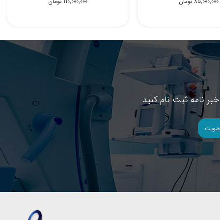
70,500,000 تومان
85,000,000 تومان
67,200,000 تومان
بر نامه ثبت نام کنید
ضویت