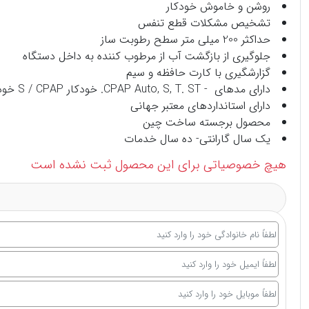
روشن و خاموش خودکار
تشخیص مشکلات قطع تنفس
حداکثر 200 میلی متر سطح رطوبت ساز
جلوگیری از بازگشت آب از مرطوب کننده به داخل دستگاه
گزارشگیری با کارت حافظه و سیم
دارای مدهای - CPAP Auto, S, T. ST. خودکار S / CPAP خودکار، S، T، ST، APCV
دارای استانداردهای معتبر جهانی
محصول برجسته ساخت چین
یک سال گارانتی- ده سال خدمات
هیچ خصوصیاتی برای این محصول ثبت نشده است