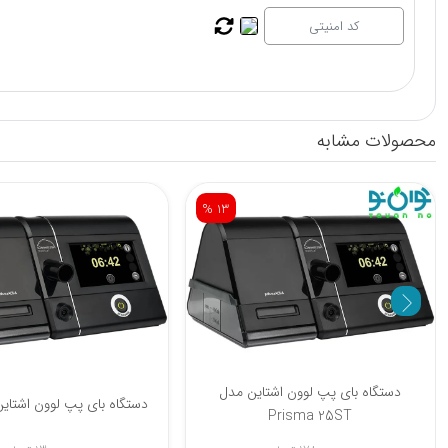
محصولات مشابه
% 5
دستگاه بای پپ لوون اشت
دستگاه بای پپ ونتمد مدل 25ST
Prisma 25ST