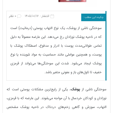
انتشار : 1405/01/16
0 نظر
چکیده این مطلب :
سوختگی ناشی از پوشک، یک نوع التهاب پوستی (درماتیت) است
که در ناحیه پوشک نوزادان رخ می‌دهد. این عارضه معمولاً به دلیل
تماس طولانی‌مدت پوست با ادرار و مدفوع، اصطکاک پوشک با
پوست، و همچنین عواملی مانند حساسیت به مواد شوینده یا نوع
پوشک ایجاد می‌شود. شدت این سوختگی‌ها می‌تواند از قرمزی
خفیف تا تاول‌های باز و عفونی متغیر باشد.
سوختگی ناشی از
پوشک
، یکی از رایج‌ترین مشکلات پوستی است که
نوزادان و کودکان خردسال با آن مواجه می‌شوند. این عارضه که با قرمزی،
التهاب، سوزش و گاهی زخم‌های دردناک در ناحیه پوشک مشخص