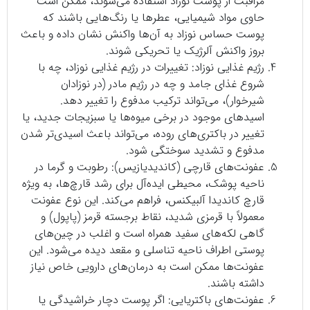
مراقبت از پوست نوزاد استفاده می‌شوند، ممکن است
حاوی مواد شیمیایی، عطرها یا رنگ‌هایی باشند که
پوست حساس نوزاد به آن‌ها واکنش نشان داده و باعث
بروز واکنش آلرژیک یا تحریکی شوند.
رژیم غذایی نوزاد: تغییرات در رژیم غذایی نوزاد، چه با
شروع غذای جامد و چه در رژیم مادر (در نوزادان
شیرخوار)، می‌تواند ترکیب مدفوع را تغییر دهد.
اسیدهای موجود در برخی میوه‌ها یا سبزیجات جدید، یا
تغییر در باکتری‌های روده، می‌تواند باعث اسیدی‌تر شدن
مدفوع و تشدید سوختگی شود.
عفونت‌های قارچی (کاندیدیازیس): رطوبت و گرما در
ناحیه پوشک، محیطی ایده‌آل برای رشد قارچ‌ها، به ویژه
قارچ کاندیدا آلبیکنس، فراهم می‌کند. این نوع عفونت
معمولاً با قرمزی شدید، نقاط برجسته قرمز (پاپول) و
گاهی لکه‌های سفید همراه است و اغلب در چین‌های
پوستی اطراف ناحیه تناسلی و مقعد دیده می‌شود. این
عفونت‌ها ممکن است به درمان‌های دارویی خاص نیاز
داشته باشند.
عفونت‌های باکتریایی: اگر پوست دچار خراشیدگی یا