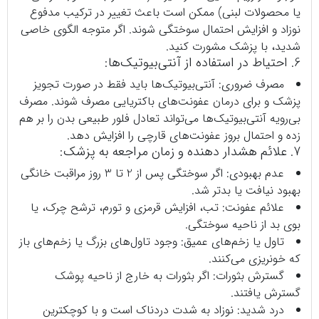
یا محصولات لبنی) ممکن است باعث تغییر در ترکیب مدفوع
نوزاد و افزایش احتمال سوختگی شوند. اگر متوجه الگوی خاصی
شدید، با پزشک مشورت کنید.
6. احتیاط در استفاده از آنتی‌بیوتیک‌ها:
مصرف ضروری: آنتی‌بیوتیک‌ها باید فقط در صورت تجویز
پزشک و برای درمان عفونت‌های باکتریایی مصرف شوند. مصرف
بی‌رویه آنتی‌بیوتیک‌ها می‌تواند تعادل فلور طبیعی بدن را بر هم
زده و احتمال بروز عفونت‌های قارچی را افزایش دهد.
7. علائم هشدار دهنده و زمان مراجعه به پزشک:
عدم بهبودی: اگر سوختگی پس از 2 تا 3 روز مراقبت خانگی
بهبود نیافت یا بدتر شد.
علائم عفونت: تب، افزایش قرمزی و تورم، ترشح چرک، یا
بوی بد از ناحیه سوختگی.
تاول یا زخم‌های عمیق: وجود تاول‌های بزرگ یا زخم‌های باز
که خونریزی می‌کنند.
گسترش بثورات: اگر بثورات به خارج از ناحیه پوشک
گسترش یافتند.
درد شدید: نوزاد به شدت دردناک است و با کوچکترین