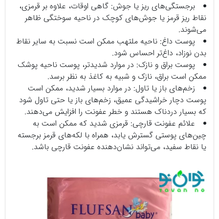
برجستگی‌های ریز یا جوش: گاهی اوقات، علاوه بر قرمزی،
نقاط ریز قرمز یا جوش‌های کوچک در ناحیه سوختگی ظاهر
می‌شوند.
پوست داغ: ناحیه ملتهب ممکن است نسبت به سایر نقاط
بدن نوزاد، داغ‌تر احساس شود.
پوست براق و نازک: در موارد شدیدتر، پوست ناحیه پوشک
ممکن است براق، نازک و شبیه به کاغذ به نظر برسد.
زخم‌های باز یا تاول: در موارد بسیار شدید، ممکن است
پوست دچار خراشیدگی عمیق، زخم‌های باز یا حتی تاول شود
که بسیار دردناک هستند و خطر عفونت را افزایش می‌دهند.
علائم عفونت قارچی: قرمزی شدید که ممکن است به
چین‌های پوستی گسترش یابد، همراه با لکه‌های قرمز برجسته
یا نقاط سفید، می‌تواند نشان‌دهنده عفونت قارچی باشد.