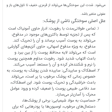
می‌شود. شدت این سوختگی‌ها می‌تواند از قرمزی خفیف تا تاول‌های باز و
عفونی متغیر باشد.
علل اصلی سوختگی ناشی از پوشک:
تماس طولانی‌مدت با رطوبت: ادرار حاوی آمونیاک است
که پس از تجزیه توسط باکتری‌های موجود در مدفوع،
می‌تواند به پوست آسیب برساند و آن را تحریک کند.
مدفوع، به ویژه مدفوع اسهالی، حاوی آنزیم‌های گوارشی
است که می‌تواند لایه محافظ پوست را از بین ببرد و
باعث التهاب شدید شود. رطوبت مداوم همچنین پوست
را نرم و شکننده‌تر کرده و آن را مستعد آسیب می‌کند.
اصطکاک و ساییدگی: ساییده شدن پوشک به پوست، به
خصوص زمانی که پوشک مرطوب یا پر است، می‌تواند
باعث خراشیدگی و تحریک پوست شود. این اصطکاک،
سد دفاعی طبیعی پوست را ضعیف کرده و ورود عوامل
محرک را آسان‌تر می‌سازد.
حساسیت به مواد شیمیایی: برخی از پوشک‌ها،
دستمال‌های مرطوب، لوسیون‌ها یا پودرهایی که برای