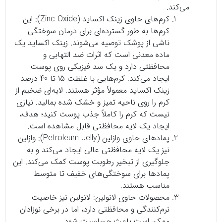
می‌کند.
کرم‌های حاوی زینک اکساید (Zinc Oxide): این
کرم‌ها به طور گسترده‌ای برای درمان سوختگی
ناشی از پوشک توصیه می‌شوند. زینک اکساید یک
ماده معدنی است که اثرات ضد التهابی و
محافظتی دارد و یک سد فیزیکی روی پوست
ایجاد می‌کند. کرم‌هایی با غلظت 15 تا 40 درصد
زینک اکساید معمولاً مؤثر هستند. لایه‌ای ضخیم از
کرم را روی ناحیه تمیز و خشک شده بمالید. نیازی
نیست که کرم را کاملاً جذب پوست کنید؛ هدف،
ایجاد یک لایه محافظتی قابل مشاهده است.
پمادهای حاوی وازلین (Petroleum Jelly): وازلین
نیز یک لایه محافظتی عالی ایجاد می‌کند و به
جلوگیری از تبخیر رطوبت پوست کمک می‌کند. این
پمادها برای سوختگی‌های خفیف تا متوسط
مناسب هستند.
محصولات حاوی لانولین: لانولین نیز خاصیت
نرم‌کنندگی و محافظتی دارد، اما در برخی نوزادان
ممکن است باعث حساسیت شود.