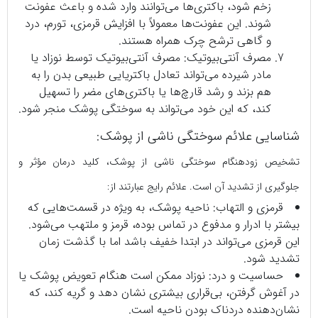
زخم شود، باکتری‌ها می‌توانند وارد شده و باعث عفونت
شوند. این عفونت‌ها معمولاً با افزایش قرمزی، تورم، درد
و گاهی ترشح چرک همراه هستند.
مصرف آنتی‌بیوتیک: مصرف آنتی‌بیوتیک توسط نوزاد یا
مادر شیرده می‌تواند تعادل باکتریایی طبیعی بدن را به
هم بزند و رشد قارچ‌ها یا باکتری‌های مضر را تسهیل
کند، که این خود می‌تواند به سوختگی پوشک منجر شود.
شناسایی علائم سوختگی ناشی از پوشک:
تشخیص زودهنگام سوختگی ناشی از پوشک، کلید درمان مؤثر و
جلوگیری از تشدید آن است. علائم رایج عبارتند از:
قرمزی و التهاب: ناحیه پوشک، به ویژه در قسمت‌هایی که
بیشتر با ادرار و مدفوع در تماس بوده، قرمز و ملتهب می‌شود.
این قرمزی می‌تواند در ابتدا خفیف باشد اما با گذشت زمان
تشدید شود.
حساسیت و درد: نوزاد ممکن است هنگام تعویض پوشک یا
در آغوش گرفتن، بی‌قراری بیشتری نشان دهد و گریه کند، که
نشان‌دهنده دردناک بودن ناحیه است.