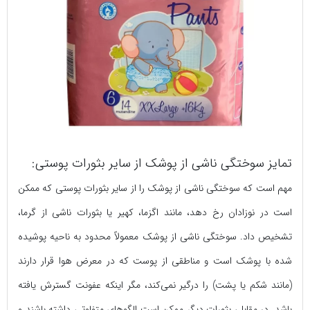
تمایز سوختگی ناشی از پوشک از سایر بثورات پوستی:
مهم است که سوختگی ناشی از پوشک را از سایر بثورات پوستی که ممکن
است در نوزادان رخ دهد، مانند اگزما، کهیر یا بثورات ناشی از گرما،
تشخیص داد. سوختگی ناشی از پوشک معمولاً محدود به ناحیه پوشیده
شده با پوشک است و مناطقی از پوست که در معرض هوا قرار دارند
(مانند شکم یا پشت) را درگیر نمی‌کند، مگر اینکه عفونت گسترش یافته
باشد. در مقابل، بثورات دیگر ممکن است الگوهای متفاوتی داشته باشند و