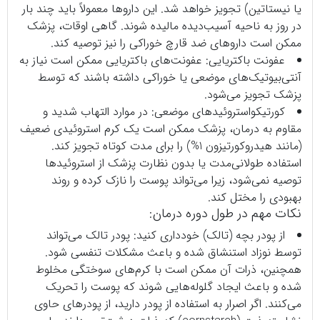
یا نیستاتین) تجویز خواهد شد. این داروها معمولاً باید چند بار
در روز به ناحیه آسیب‌دیده مالیده شوند. گاهی اوقات، پزشک
ممکن است داروهای ضد قارچ خوراکی را نیز توصیه کند.
عفونت باکتریایی: عفونت‌های باکتریایی ممکن است نیاز به
آنتی‌بیوتیک‌های موضعی یا خوراکی داشته باشند که توسط
پزشک تجویز می‌شود.
کورتیکواستروئیدهای موضعی: در موارد التهاب شدید و
مقاوم به درمان، پزشک ممکن است یک کرم استروئیدی ضعیف
(مانند هیدروکورتیزون 1%) را برای مدت کوتاه تجویز کند.
استفاده طولانی‌مدت یا بدون نظارت پزشک از استروئیدها
توصیه نمی‌شود، زیرا می‌تواند پوست را نازک کرده و روند
بهبودی را مختل کند.
نکات مهم در طول دوره درمان:
از پودر بچه (تالک) خودداری کنید: پودر تالک می‌تواند
توسط نوزاد استنشاق شده و باعث مشکلات تنفسی شود.
همچنین، ذرات آن ممکن است با کرم‌های سوختگی مخلوط
شده و باعث ایجاد گلوله‌هایی شوند که پوست را تحریک
می‌کنند. اگر اصرار به استفاده از پودر دارید، از پودرهای حاوی