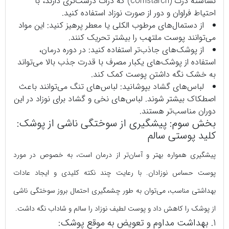
نشاسته ذرت (cornstarch) که ذرات درشت‌تری دارند، با
احتیاط فراوان و دور از صورت نوزاد استفاده کنید.
از دستمال‌های مرطوب الکلی یا معطر پرهیز کنید: این مواد
می‌توانند پوست ملتهب را بیشتر تحریک کنند.
از پوشک‌های جاذب‌تر استفاده کنید: در دوره درمان،
استفاده از پوشک‌های یکبار مصرف با قدرت جذب بالا می‌تواند
به خشک نگه داشتن پوست کمک کند.
لباس‌های گشاد بپوشانید: لباس‌های تنگ می‌توانند باعث
اصطکاک بیشتر شوند. لباس‌های نخی و گشاد برای نوزاد در این
دوران مناسب‌تر هستند.
بخش سوم: پیشگیری از سوختگی ناشی از پوشک:
کلید پوستی سالم
پیشگیری همواره بهتر و آسان‌تر از درمان است، به خصوص در مورد
پوست حساس نوزادان. با رعایت چند نکته کلیدی و ایجاد عادات
بهداشتی مناسب، می‌توان به طور چشمگیری احتمال بروز سوختگی ناشی
از پوشک را کاهش داد و پوست لطیف نوزاد را سالم و شاداب نگه داشت.
1. بهداشت مداوم و تعویض به موقع پوشک: