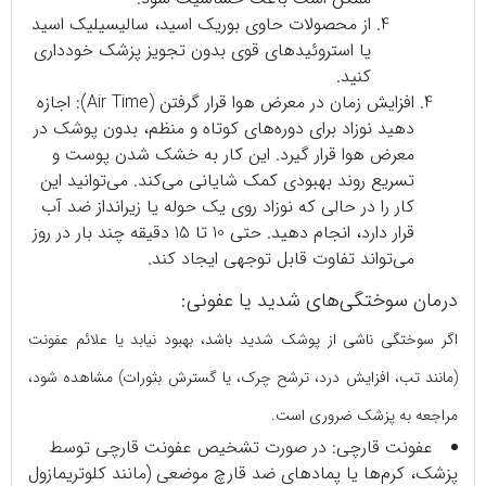
از محصولات حاوی بوریک اسید، سالیسیلیک اسید
یا استروئیدهای قوی بدون تجویز پزشک خودداری
کنید.
افزایش زمان در معرض هوا قرار گرفتن (Air Time): اجازه
دهید نوزاد برای دوره‌های کوتاه و منظم، بدون پوشک در
معرض هوا قرار گیرد. این کار به خشک شدن پوست و
تسریع روند بهبودی کمک شایانی می‌کند. می‌توانید این
کار را در حالی که نوزاد روی یک حوله یا زیرانداز ضد آب
قرار دارد، انجام دهید. حتی 10 تا 15 دقیقه چند بار در روز
می‌تواند تفاوت قابل توجهی ایجاد کند.
درمان سوختگی‌های شدید یا عفونی:
اگر سوختگی ناشی از پوشک شدید باشد، بهبود نیابد یا علائم عفونت
(مانند تب، افزایش درد، ترشح چرک، یا گسترش بثورات) مشاهده شود،
مراجعه به پزشک ضروری است.
عفونت قارچی: در صورت تشخیص عفونت قارچی توسط
پزشک، کرم‌ها یا پمادهای ضد قارچ موضعی (مانند کلوتریمازول