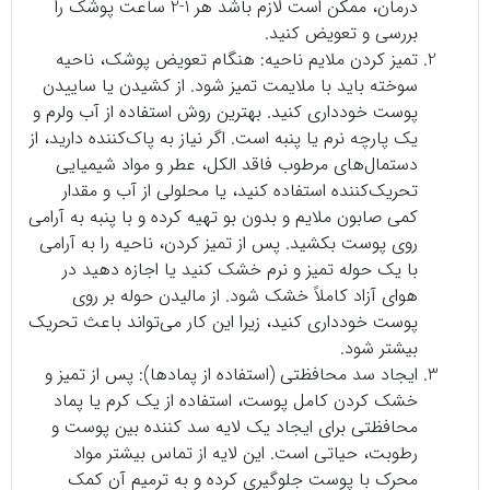
درمان، ممکن است لازم باشد هر 1-2 ساعت پوشک را
بررسی و تعویض کنید.
تمیز کردن ملایم ناحیه: هنگام تعویض پوشک، ناحیه
سوخته باید با ملایمت تمیز شود. از کشیدن یا ساییدن
پوست خودداری کنید. بهترین روش استفاده از آب ولرم و
یک پارچه نرم یا پنبه است. اگر نیاز به پاک‌کننده دارید، از
دستمال‌های مرطوب فاقد الکل، عطر و مواد شیمیایی
تحریک‌کننده استفاده کنید، یا محلولی از آب و مقدار
کمی صابون ملایم و بدون بو تهیه کرده و با پنبه به آرامی
روی پوست بکشید. پس از تمیز کردن، ناحیه را به آرامی
با یک حوله تمیز و نرم خشک کنید یا اجازه دهید در
هوای آزاد کاملاً خشک شود. از مالیدن حوله بر روی
پوست خودداری کنید، زیرا این کار می‌تواند باعث تحریک
بیشتر شود.
ایجاد سد محافظتی (استفاده از پمادها): پس از تمیز و
خشک کردن کامل پوست، استفاده از یک کرم یا پماد
محافظتی برای ایجاد یک لایه سد کننده بین پوست و
رطوبت، حیاتی است. این لایه از تماس بیشتر مواد
محرک با پوست جلوگیری کرده و به ترمیم آن کمک