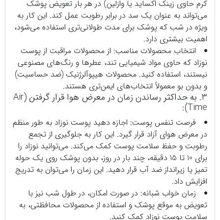
کرم حاوی زینک اکساید یا وازلین) در هر بار تعویض پوشک
می‌تواند به عنوان یک سد در برابر رطوبت عمل کند. این کار به
ویژه در شب که پوشک برای مدت طولانی‌تری استفاده می‌شود،
اهمیت بیشتری دارد.
انتخاب محصولات مناسب: از محصولات مراقبت از پوست
نوزاد که حاوی مواد شیمیایی تند، عطرها و رنگ‌های مصنوعی
نیستند، استفاده کنید. محصولات هیپوآلرژنیک (ضد حساسیت)
و بدون بو معمولاً انتخاب‌های ایمن‌تری هستند.
3. به حداکثر رساندن زمان در معرض هوا قرار گرفتن (Air
Time):
فرصت تنفس پوست: اجازه دهید پوست نوزاد به طور منظم
در معرض هوای آزاد قرار گیرد. این کار به جلوگیری از تجمع
رطوبت و حفظ سلامت پوست کمک می‌کند. می‌توانید نوزاد را
برای 10 تا 15 دقیقه، چند بار در روز، بدون پوشک روی یک حوله
تمیز یا زیرانداز ضد آب قرار دهید. این زمان را می‌توان به تدریج
افزایش داد.
زمان خواب شبانه: در صورت امکان، در طول شب نیز با
تعویض به موقع پوشک و استفاده از محصولات محافظتی، به
سلامت پوست نوزاد کمک کنید.