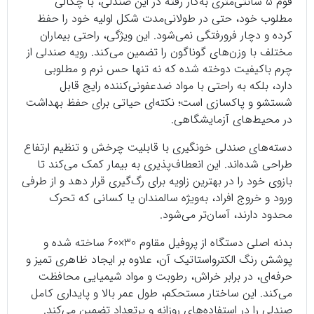
فوم 5 سانتی‌متری به‌کار رفته در این صندلی، با چگالی
مطلوب خود، حتی در طولانی‌مدت شکل اولیه خود را حفظ
کرده و دچار فرورفتگی نمی‌شود. این ویژگی، راحتی بیماران
مختلف با وزن‌های گوناگون را تضمین می‌کند. رویه صندلی از
چرم باکیفیت دوخته شده که نه تنها حس نرم و مطلوبی
دارد، بلکه به راحتی با مواد ضدعفونی‌کننده رایج قابل
شستشو و پاکسازی است؛ نکته‌ای حیاتی برای حفظ بهداشت
در محیط‌های آزمایشگاهی.
دسته‌های صندلی خونگیری با قابلیت چرخش و تنظیم ارتفاع
طراحی شده‌اند. این انعطاف‌پذیری به بیمار کمک می‌کند تا
بازوی خود را در بهترین زاویه برای رگ‌گیری قرار دهد و از طرفی
ورود و خروج افراد، به‌ویژه سالمندان یا کسانی که تحرک
محدود دارند، آسان‌تر می‌شود.
بدنه اصلی دستگاه از پروفیل مقاوم 30×60 ساخته شده و
پوشش رنگ الکترواستاتیک آن، علاوه بر ایجاد ظاهری تمیز و
حرفه‌ای، در برابر خراش، رطوبت و مواد شیمیایی محافظت
می‌کند. این ساختار مستحکم، طول عمر بالا و پایداری کامل
صندلی را در استفاده‌های روزانه و پرتعداد تضمین می‌کند.