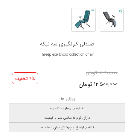
صندلی خونگیری سه تیکه
Threepiece blood collection chair
13,700,000
تومان
9% تخفیف
12,500,000
تومان
ویژگی ها :
تنظیم پا بیمار به دلخواه
دارای فوم 5 سانتی متر با کیفیت
تنظیم ارتفاع و چرخش جای دسته ها