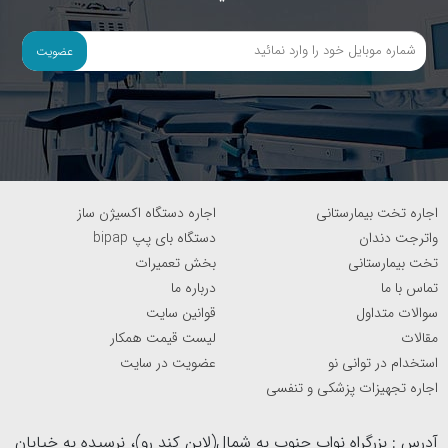
عضویت
اجاره تخت بیمارستانی
اجاره دستگاه اکسیژن ساز
واترجت دندان
دستگاه بای پپ bipap
تخت بیمارستانی
بخش تعمیرات
تماس با ما
درباره ما
سوالات متداول
قوانین سایت
مقالات
لیست قیمت همکار
استخدام در توانی نو
عضویت در سایت
اجاره تجهیزات پزشکی و تنفسی
آدرس : بزرگراه نواب جنوب به شمال(لاین کند رو)، نرسیده به خیابان