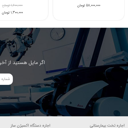
18,300,000 تومان
58,000,000 تومان
اگر مایل هستید از آخر
اجاره تخت بیمارستانی
اجاره دستگاه اکسیژن ساز