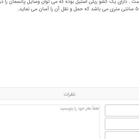
نس بدنه این نوع از abs ساخته شده است . دارای یک کشو ریلی استیل بوده که می توان وسا
نظرات