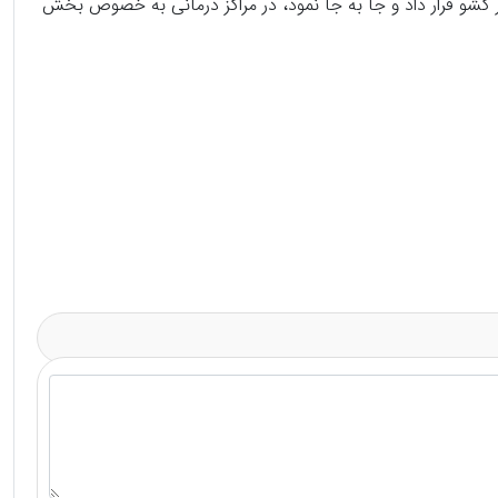
یل پانسمان را در کشو قرار داد و جا به جا نمود، در مراکز درمانی به خصوص بخش