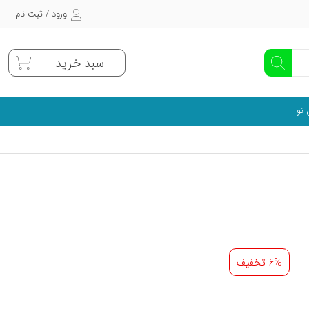
ورود / ثبت نام
سبد خرید
 نو
6% تخفیف