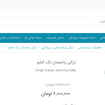
اشتی
اجاره تجهیزات پزشکی
بخش تعمیرات
مجله توانی نو
استخدام در توانی
هتلینگ بیمارستانی
ترالی بیمارستانی و پزشکی
ترالی پانسمان تک کشو
ترالی پانسمان تک کشو
Single drawer dressing trolley
6,350,000
تومان
6,000,000
تومان