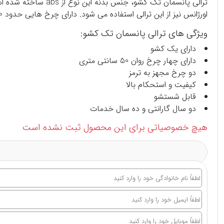
ترالی
پانسمان تک کشو، ج
اورژانس نیز از این ترالی استفاده می شود. دارای چرخ هایی حدود 50 سانتی متری می باشد که حمل و نقل آن را آسان می نماید.
ویژگی های ترالی پانسمان تک کشو:
دارای یک کشو
دارای چهار چرخ روان 50 سانتی متری
دو چرخ مجهز به ترمز
کیفیت و استحکام بالا
قابل شستشو
دو سال گارانتی و ده سال خدمات
هیچ خصوصیاتی برای این محصول ثبت نشده است