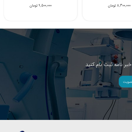
18,700,000 تومان
8,300,000 تومان
بر نامه ثبت نام کنید
ضویت