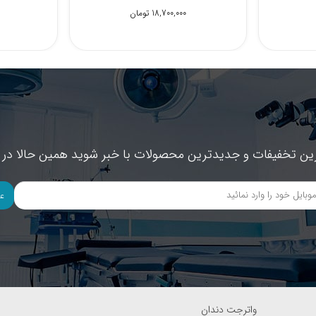
1,600,000 تومان
1,300,000 تومان
ین تخفیفات و جدیدترین محصولات با خبر شوید همین حالا در خ
ع
واترجت دندان