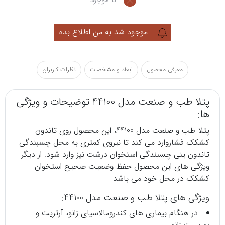
موجود شد به من اطلاع بده
معرفی محصول
ابعاد و مشخصات
نظرات کاربران
پتلا طب و صنعت مدل 44100 توضیحات و ویژگی
ها:
پتلا طب و صنعت مدل 44100، این محصول روی تاندون
کشکک فشاروارد می کند تا نیروی کمتری به محل چسبندگی
تاندون ینی چسبندگی استخوان درشت نیز وارد شود. از دیگر
ویژگی های این محصول حفظ وضعیت صحیح استخوان
کشکک در محل خود می باشد
ویژگی های پتلا طب و صنعت مدل 44100:
در هنگام بیماری های کندرومالاسیای زانو، آرتریت و