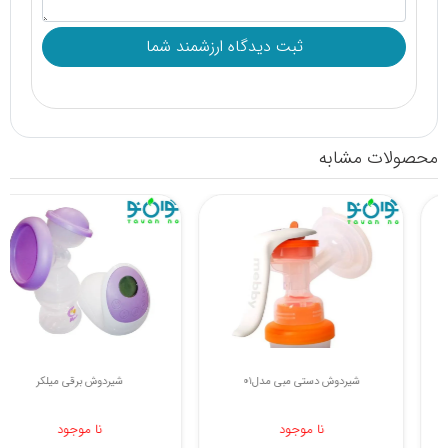
محصولات مشابه
شیردوش دستی مدل سرنگی دامو
شیردوش دستی مبی مدل01
نا موجود
نا موجود