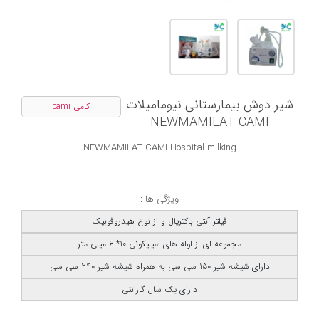
شیر دوش بیمارستانی نیومامیلات
کامی cami
NEWMAMILAT CAMI
NEWMAMILAT CAMI Hospital milking
ویژگی ها :
فیلتر آنتی باکتریال و از نوع هیدروفوبیک
مجموعه ای از لوله های سیلیکونی 10* 6 میلی متر
دارای شیشه شیر 150 سی سی به همراه شیشه شیر 240 سی سی
دارای یک سال گارانتی