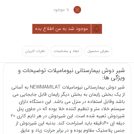
نا موجود
موجود شد به من اطلاع بده
معرفی محصول
ابعاد و مشخصات
نظرات کاربران
شیر دوش بیمارستانی نیومامیلات توضیحات و
ویژگی ها:
شیر دوش
بیمارستانی نیومامیلات NEWMAMILAT به آسانی
از یک بخش زایمان به بخش دیگر زایمان قابل جابجایی می
باشد وقابل استفاده در منزل می باشد. این دستگاه دارای
سیستم خلاء متر و تنظیم کننده خلا بوده که در جلوی پنل
شیردوش تعبیه شده است. این شیردوش در هر تایم کاری 20
دیقه ای 40دقیقه باید استراحت کند. بدنبه این شیردوش از
جنس پلاستیک مقاوم بوده و در برابر حرارت زیاد و عایق