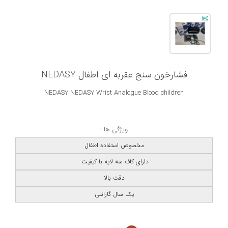
فشارخون سنج عقربه ای اطفال NEDASY
NEDASY NEDASY Wrist Analogue Blood children
ویژگی ها :
مخصوص استفاده اطفال
دارای کاف سه لایه با کیفیت
دقت بالا
یک سال گارانتی