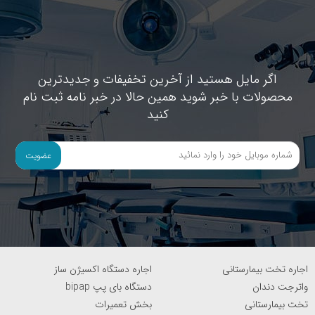
اگر مایل هستید از آخرین تخفیفات و جدیدترین
محصولات با خبر شوید همین حالا در خبر نامه ثبت نام
کنید
عضویت
اجاره تخت بیمارستانی
اجاره دستگاه اکسیژن ساز
واترجت دندان
دستگاه بای پپ bipap
تخت بیمارستانی
بخش تعمیرات