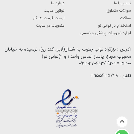
تماس با ما
درباره ما
سوالات متداول
قوانین سایت
مقالات
لیست قیمت همکار
استخدام در توانی نو
عضویت در سایت
اجاره تجهیزات پزشکی و تنفسی
آدرس : بزرگراه نواب جنوب به شمال(لاین کند رو)، نرسیده به خیابان
محبوب مجاز، پاساژ الماس واحد 1 و 2(توانی نو)
09120270443/09202705200
تلفن : 02155435728