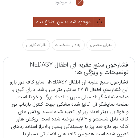
نا موجود
موجود شد به من اطلاع بده
معرفی محصول
ابعاد و مشخصات
نظرات کاربران
فشارخون سنج عقربه ای اطفال NEDASY
توضیحات و ویژگی ها:
فشارخون سنج عقربه ای
اطفال NEDASY، سایز کاف دور بازو
این فشارسنج اطفال 19-27 سانتی متر می باشد. دارای گیج با
صفحه نمایشگر 62 میلی متری با اعداد بزرگ و خوانا است.
صفحه نمایشگر آن آنالیز شده مشکی جهت کنترل بازتاب نور
و خوانایی بهتر اعداد زیر نور تعبیه شده است. روکش های
کاف قابل شستشو و 3 لایه دوخته شده است. روکش های
کاف دور بازو ضد پرز با چسبندگی بسیار بالاتراز استانداردهای
تعیین شده است همچنین کاف های لاستیکی بسیار با