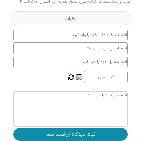
ابعاد و مشخصات فشارخون سنج عقربه ای اطفال NEDASY
نظرات