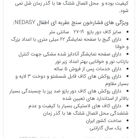
کیفیت بوده و محل اتصال شلنگ ها با گذر زمان شل نمی
شود.
ویژگی های فشارخون سنج عقربه ای اطفال NEDASY:
سایز کاف دور بازو 19-27 سانتی متر
دارای گیج با صفحه نمایشگر 62 میلی متری با اعداد بزرگ
و خوانا
دارای صفحه نمایشگر آنادایز شده مشکی جهت کنترل
بازتاب نور و خوانایی بهتر اعداد زیر نور
دارای خدمات پس از فروش 5 ساله
دارای روکش های کاف قابل شسشتو و دوخت 3 لایه و
بسیار مقاوم
دارای روکش های کاف دور بازو ضد پرز با چسبندگی بسیار
بالاتر از استاندارد های تعیین شده
دارای کاف های لاستیکی بسیار با کیفیت و عدم
شلشدگی محل اتصال شلنگ ها با گذر زمان
ساخت کشور ایران
یک سال گارانتی