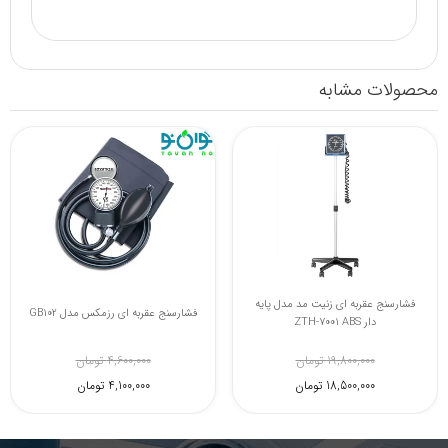
محصولات مشابه
فشارسنج عقربه ای زنیت مد مدل پایه
فشارسنج عقربه ای رزمکس مدل GB102
دار ZTH-7001 ABS
19,800,000 تومان
4,600,000 تومان
18,500,000 تومان
4,100,000 تومان