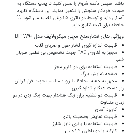
باشد. سپس دکمه شروع را لمس کنید تا پمپ دستگاه به
صورت خودکار سنجش را تکمیل نماید. این دستگاه کاربرد
آسانی دارد و توسط دو باتری 1.5 ولتی تغذیه می شود. 99
حافظه برای ثبت نتایج دارد.
ویژگی های فشارسنج مچی میکرولایف مدل BP W90:
قابلیت اندازه گیری فشار خون و ضربان قلب
مجهز به فناوری PAD جهت تشخیص بی نظمی ضربان
قلب
قابلیت استفاده برای دو کاربر مجزا
صفحه نمایش بزرگ
مجهز به جعبه محافظ با زاویه مناسب جهت قرار گرفتن
زیر دست هنگام اندازه گیری
قابلیت دو تنظیم برای زنگ هشدار جهت زنگ زدن در دو
زمان متفاوت
کاربرد آسان
قابلیت نمایش وضعیت باتری
قابلیت استفاده با باتری قابل شارژ
کارکرد با دو باطری 1.5 ولتی