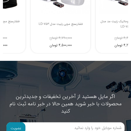
فشارسنج مچی اتوماتیک زنیت مد مدل
فشارسنج مچی زنیت مدل LD-753
LD-752
4,400,000 تومان
4,790,000 تومان
4,200,000 تومان
4,500,000 تومان
اگر مایل هستید از آخرین تخفیفات و جدیدترین
محصولات با خبر شوید همین حالا در خبر نامه ثبت نام
کنید
عضویت