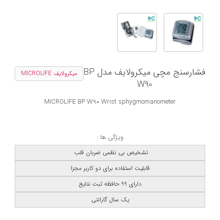
فشارسنج مچی میکرولایف مدل BP
میکرولایف MICROLIFE
W90
MICROLIFE BP W90 Wrist sphygmomanometer
ویژگی ها :
تشخیص بی نظمی ضربان قلب
قابلیت استفاده برای دو کاربر مجزا
دارای 99 حافظه ثبت نتایج
یک سال گارانتی