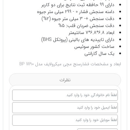
دارای 99 حافظه ثبت نتایج برای دو کاربر
دامنه سنجش فشار 0 - 299 میلی متر جیوه
دقت سنجش +- 3 میلی متر جیوه (2%)
دقت سنجش ضربان قلب: 5%
ابعاد 6.8*6.8*7 سانتیمتر
دارای تاییدیه های بالینی (پروتکل BHS)
ساخت کشور سوئیس
یک سال گارانتی
ابعاد و مشخصات فشارسنج مچی میکرولایف مدل BP W90
نظرات