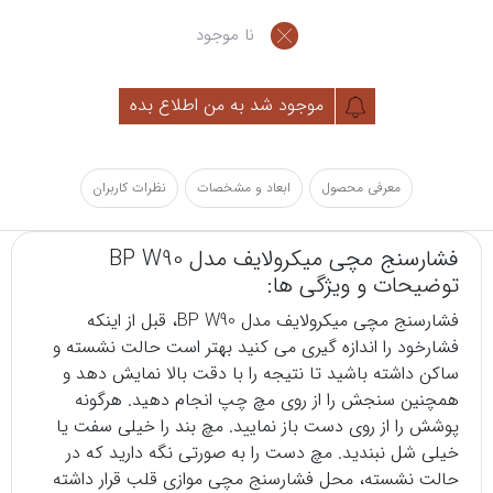
نا موجود
موجود شد به من اطلاع بده
معرفی محصول
ابعاد و مشخصات
نظرات کاربران
فشارسنج مچی میکرولایف مدل BP W90
توضیحات و ویژگی ها:
فشارسنج
مچی میکرولایف مدل BP W90، قبل از اینکه
فشارخود را اندازه گیری می کنید بهتر است حالت نشسته و
ساکن داشته باشید تا نتیجه را با دقت بالا نمایش دهد و
همچنین سنجش را از روی مچ چپ انجام دهید. هرگونه
پوشش را از روی دست باز نمایید. مچ بند را خیلی سفت یا
خیلی شل نبندید. مچ دست را به صورتی نگه دارید که در
حالت نشسته، محل فشارسنج مچی موازی قلب قرار داشته