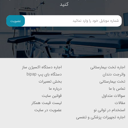
کنید
عضویت
اجاره تخت بیمارستانی
اجاره دستگاه اکسیژن ساز
واترجت دندان
دستگاه بای پپ bipap
تخت بیمارستانی
بخش تعمیرات
تماس با ما
درباره ما
سوالات متداول
قوانین سایت
مقالات
لیست قیمت همکار
استخدام در توانی نو
عضویت در سایت
اجاره تجهیزات پزشکی و تنفسی