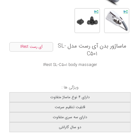
ماساژور بدن آی رست مدل SL-
آی رست IRest
C501
IRest SL-C501 body massager
ویژگی ها :
دارای 4 نوع ماساژ متفاوت
قابلیت تنظیم سرعت
دارای سه سری متفاوت
دو سال گارانتی