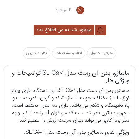
نا موجود
موجود شد به من اطلاع بده
معرفی محصول
ابعاد و مشخصات
نظرات کاربران
ماساژور بدن آی رست مدل SL-C501 توضیحات و
ویژگی ها:
ماساژور
بدن آی رست مدل SL-C501، این دستگاه دارای چهار
نوع ماساژ مختلف، جهت ماساژ، شانه و گردن، کمر، دست و
پا، نشیمنگاه و شکم می باشد. دارای سه سری مختلف است.
مجهز به باتری قدرمتد است که می توان آن را حمل کرد و به
سفر برد. کاربر می تواند میزان سرعت لرزش را تنظیم کند.
ویژگی های ماساژور بدن آی رست مدل SL-C501: