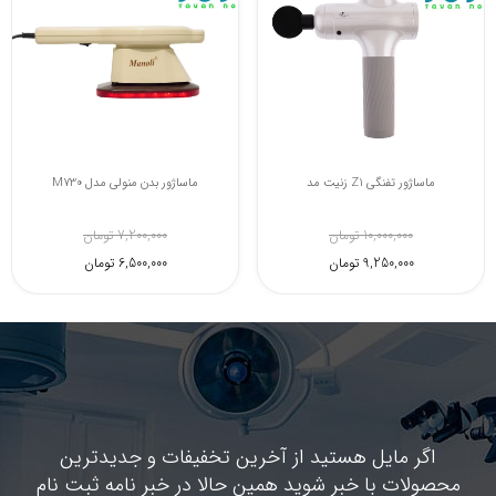
ماساژور سر اسکالپ
ماساژور تفنگی Z1 زنیت مد
5,300,000 تومان
10,000,000 تومان
9,250,000 تومان
اگر مایل هستید از آخرین تخفیفات و جدیدترین
محصولات با خبر شوید همین حالا در خبر نامه ثبت نام