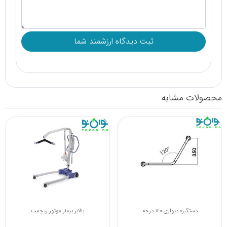
محصولات مشابه
مکمل توالت فرنگی
دستگیره دیواری 120 درجه