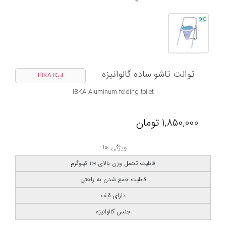
توالت تاشو ساده گالوانیزه
ایبکا IBKA
IBKA Aluminum folding toilet
1,850,000
تومان
ویژگی ها :
قابلیت تحمل وزن بالای 100 کیلوگرم
قابلیت جمع شدن به راحتی
دارای قیف
جنس گالوانیزه