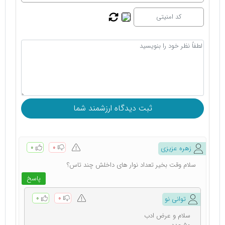
۰
۰
زهره عزیزی
سلام وقت بخیر تعداد نوار های داخلش چند تاس؟
پاسخ
۰
۰
توانی نو
سلام و عرض ادب