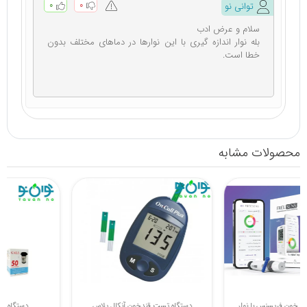
۰
۰
توانی نو
سلام و عرض ادب
بله نوار اندازه گیری با این نوارها در دماهای مختلف بدون
خطا است.
محصولات مشابه
دستگاه تست قند خون فریسنس با نوار
دستگاه تست قندخون آنکال پلاس