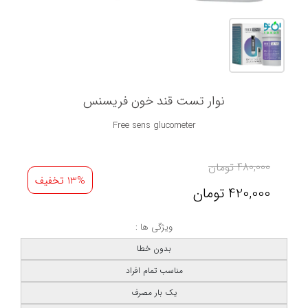
نوار تست قند خون فریسنس
Free sens glucometer
480,000
تومان
13% تخفیف
420,000
تومان
ویژگی ها :
بدون خطا
مناسب تمام افراد
یک بار مصرف