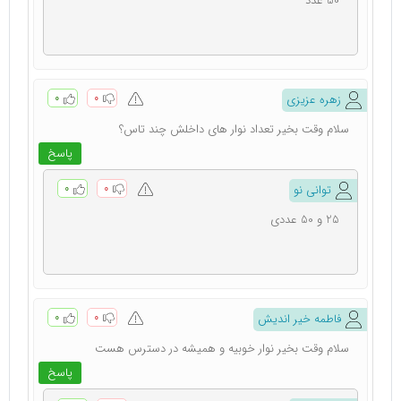
50 عدد
۰
۰
زهره عزیزی
سلام وقت بخیر تعداد نوار های داخلش چند تاس؟
پاسخ
۰
۰
توانی نو
25 و 50 عددی
۰
۰
فاطمه خیر اندیش
سلام وقت بخیر نوار خوبیه و همیشه در دسترس هست
پاسخ