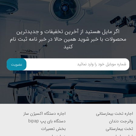
اگر مایل هستید از آخرین تخفیفات و جدیدترین
محصولات با خبر شوید همین حالا در خبر نامه ثبت نام
کنید
عضویت
اجاره تخت بیمارستانی
اجاره دستگاه اکسیژن ساز
واترجت دندان
دستگاه بای پپ bipap
تخت بیمارستانی
بخش تعمیرات