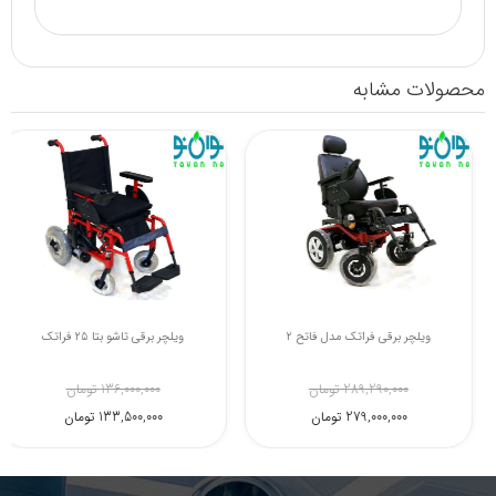
محصولات مشابه
ویلچر برقی تاشو فراتک مدل گاما XL45
ویلچر برقی فراتک مدل فاتح 2
189,000,000 تومان
289,290,000 تومان
182,300,000 تومان
279,000,000 تومان