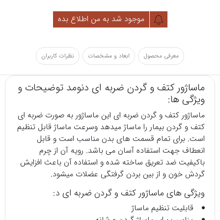
موجود شد به من اطلاع بده
معرفی محصول
ابعاد و مشخصات
نظرات کاربران
ماساژور کتف و گردن ضربه ای دنومد توضیحات و
ویژگی ها:
ماساژور
کتف و گردن ضربه ای این ماساژور به صورت ضربه ای
کتف و گردن بیمار را ماساژ میدهد وسرعت ماساژ قابل تنظیم
است. برای تمام قسمت های بدن مناسب است و قابل
انعطاف جهت استفاده آسان می باشد. رویه آن از چرم
باکیفیت ضد تعریق ساخته شده و استفاده آن باعث افزایش
گردش خون و از بین بردن گرفتگی عضلات میشود.
ویژگی های ماساژور کتف و گردن ضربه ای د:
قابلیت تنظیم ماساژ
مناسب برای ماساژ گردن و شانه