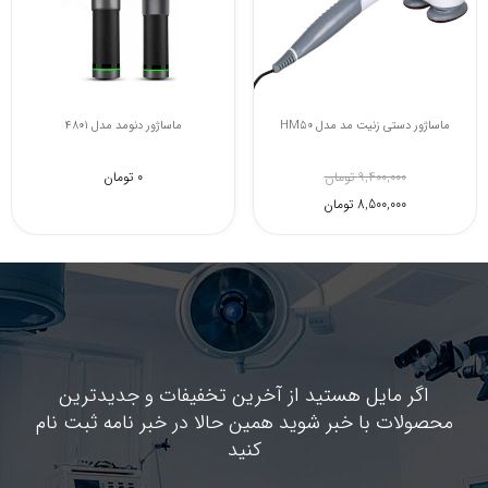
ماساژور دستی زنیت مد مدل HM50
ماساژور دنومد مدل 4801
9,400,000 تومان
0 تومان
8,500,000 تومان
اگر مایل هستید از آخرین تخفیفات و جدیدترین
محصولات با خبر شوید همین حالا در خبر نامه ثبت نام
کنید