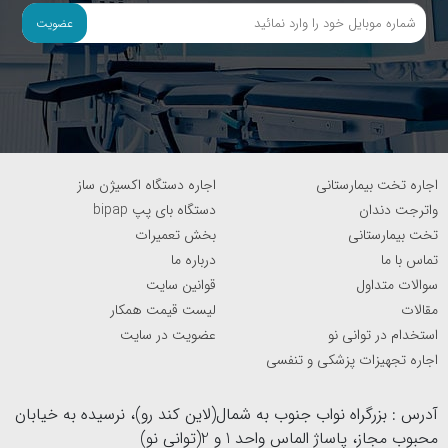
عضویت
اجاره تخت بیمارستانی
اجاره دستگاه اکسیژن ساز
واترجت دندان
دستگاه بای پپ bipap
تخت بیمارستانی
بخش تعمیرات
تماس با ما
درباره ما
سوالات متداول
قوانین سایت
مقالات
لیست قیمت همکار
استخدام در توانی نو
عضویت در سایت
اجاره تجهیزات پزشکی و تنفسی
آدرس : بزرگراه نواب جنوب به شمال(لاین کند رو)، نرسیده به خیابان
محبوب مجاز، پاساژ الماس واحد 1 و 2(توانی نو)