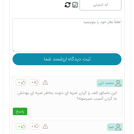
۰
۰
محمد تنی
این ماساژور کتف و گردن ضربه ای دنومد بخاطر ضربه ای بودتش
به گردن آسیب نمیرسونه؟
پاسخ
۰
۰
صبا