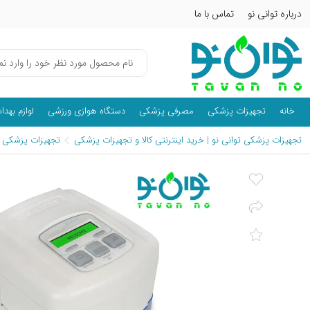
درباره توانی نو
تماس با ما
خانه
تجهیزات پزشکی
مصرفی پزشکی
دستگاه هوازی ورزشی
لوازم بهد
تجهیزات پزشکی توانی نو | خرید اینترنتی کالا و تجهیزات پزشکی
تجهیزات پزشکی