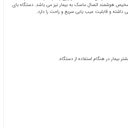
سیت دستگاه نسبت به دم و باردم بیمار را تنظیم میکند. این دستگاه مجهز به سیستم اتوماتیک ON , OFF برای تشخیص هوشمند اتصال ماسک به بیمار نیز می باشد. دستگاه بای
داشته و قابلیت عیب یابی سریع و راحت را دارد.