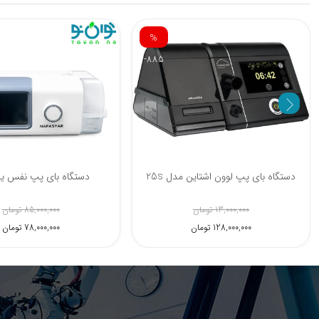
% 5
دستگاه بای پپ ونتمد مدل 25ST
دستگاه بای پپ لوون اشتاین م
68,700,000 تومان
13,000,000 تومان
65,100,000 تومان
128,000,000 تومان