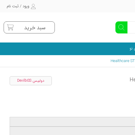
ورود / ثبت نام
سبد خرید
 نو
دولبیس DevilbiSS