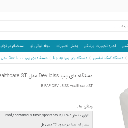
اشتی
اجاره تجهیزات پزشکی
بخش تعمیرات
مجله توانی نو
استخدام در توانی
دستگاه کمک تنفسی
دستگاه بای پپ bipap
دستگاه بای پپ Devilbiss مدل Healthcare ST
دستگاه بای پپ Devilbiss مدل Healthcare ST
BIPAP DEVILBISS Healthcare ST
ویژگی ها :
دارای مدهای Timed,spontaneous timed,spontaneous,CPAP
بسیار کم صدا در حدود 26 دسی بل