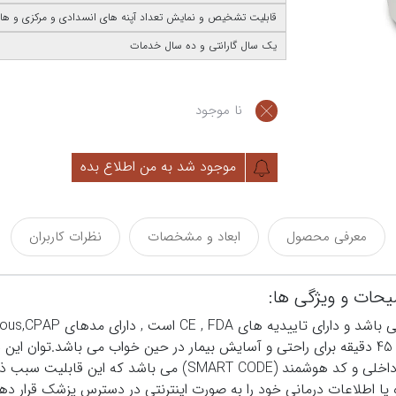
قابلیت تشخیص و نمایش تعداد آپنه های انسدادی و مرکزی و هایپ
یک سال گارانتی و ده سال خدمات
نا موجود
موجود شد به من اطلاع بده
معرفی محصول
ابعاد و مشخصات
نظرات کاربران
باشد.دستگاه بای پپ دویل بیس مدل ST دارای تکنولوژی حافظه داخل