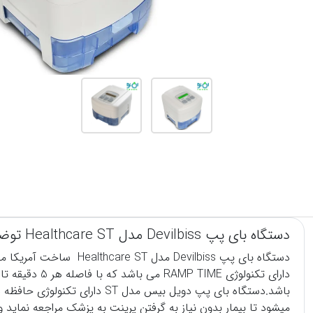
دستگاه بای پپ Devilbiss مدل Healthcare ST توضیحات و ویژگی ها:
دستگاه بای پپ
Devilbiss