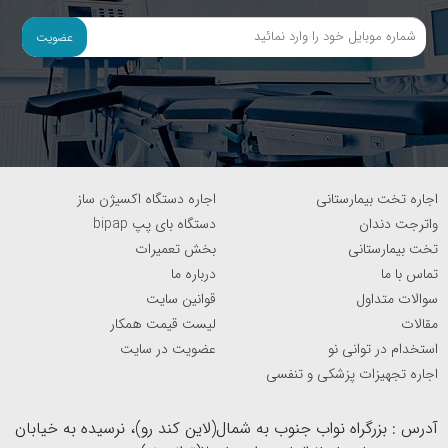
عضویت
اجاره تخت بیمارستانی
اجاره دستگاه اکسیژن ساز
واترجت دندان
دستگاه بای پپ bipap
تخت بیمارستانی
بخش تعمیرات
تماس با ما
درباره ما
سوالات متداول
قوانین سایت
مقالات
لیست قیمت همکار
استخدام در توانی نو
عضویت در سایت
اجاره تجهیزات پزشکی و تنفسی
آدرس : بزرگراه نواب جنوب به شمال(لاین کند رو)، نرسیده به خیابان