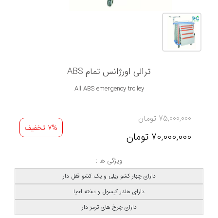
ترالی اورژانس تمام ABS
All ABS emergency trolley
75,000,000
تومان
7% تخفیف
70,000,000
تومان
ویژگی ها :
دارای چهار کشو ریلی و یک کشو قفل دار
دارای هلدر کپسول و تخته احیا
دارای چرخ های ترمز دار