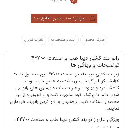
موجود شد به من اطلاع بده
معرفی محصول
ابعاد و مشخصات
نظرات کاربران
زانو بند کشی دیبا طب و صنعت 42700
توضیحات و ویژگی ها:
زانو بند کشی دیبا طب و صنعت 42700، این محصول باعث
افزایش گرما و گردش خون شده به همین دلیل موجب
کاهش درد و بهبود سریعتر صدمات و بیماری های زانو می
شود. حتما با پزشک خود مشورت کنید و با تجویز او از این
محصول استفاده کنید. از فشردن و اطو کردن زانوبند خودداری
نمایید.
ویژگی های زانو بند کشی دیبا طب و صنعت 42700: