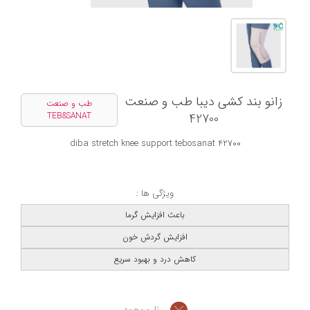
زانو بند کشی دیبا طب و صنعت
طب و صنعت
TEB&SANAT
42700
42700 diba stretch knee support tebosanat
ویژگی ها :
باعث افزایش گرما
افزایش گردش خون
کاهش درد و بهبود سریع
نا موجود