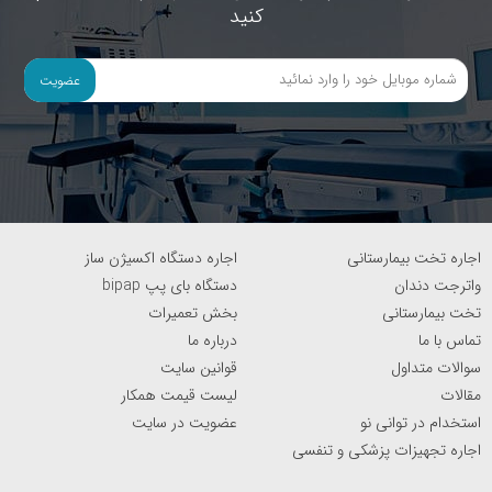
کنید
عضویت
اجاره تخت بیمارستانی
اجاره دستگاه اکسیژن ساز
واترجت دندان
دستگاه بای پپ bipap
تخت بیمارستانی
بخش تعمیرات
تماس با ما
درباره ما
سوالات متداول
قوانین سایت
مقالات
لیست قیمت همکار
استخدام در توانی نو
عضویت در سایت
اجاره تجهیزات پزشکی و تنفسی