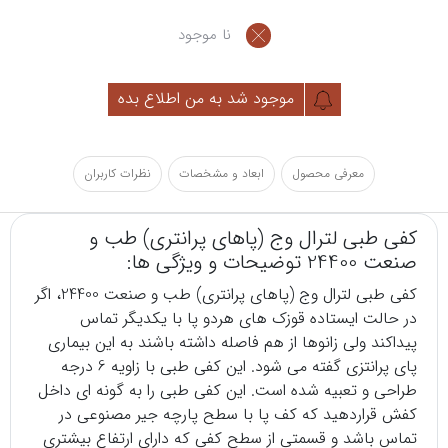
نا موجود
موجود شد به من اطلاع بده
معرفی محصول
ابعاد و مشخصات
نظرات کاربران
کفی طبی لترال وج (پاهای پرانتری) طب و
صنعت 24400 توضیحات و ویژگی ها:
کفی طبی لترال وج (پاهای پرانتری) طب و صنعت 24400، اگر
در حالت ایستاده قوزک های هردو پا با یکدیگر تماس
پیداکند ولی زانوها از هم فاصله داشته باشند به این بیماری
پای پرانتزی گفته می شود. این کفی طبی با زاویه 6 درجه
طراحی و تعبیه شده است. این کفی طبی را به گونه ای داخل
کفش قراردهید که کف پا با سطح پارچه جیر مصنوعی در
تماس باشد و قسمتی از سطح کفی که دارای ارتفاع بیشتری