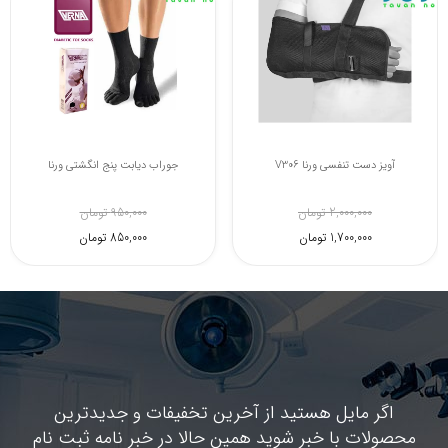
جوراب ضد خستگی وضد واریس ورنا
آویز دست تنفسی ورنا V306
1,280,000 تومان
2,000,000 تومان
1,100,000 تومان
1,700,000 تومان
اگر مایل هستید از آخرین تخفیفات و جدیدترین
محصولات با خبر شوید همین حالا در خبر نامه ثبت نام