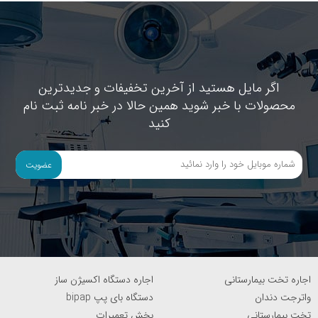
اگر مایل هستید از آخرین تخفیفات و جدیدترین
محصولات با خبر شوید همین حالا در خبر نامه ثبت نام
کنید
عضویت
اجاره تخت بیمارستانی
اجاره دستگاه اکسیژن ساز
واترجت دندان
دستگاه بای پپ bipap
تخت بیمارستانی
بخش تعمیرات