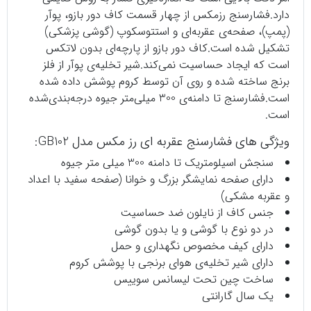
دارد.فشارسنج رزمکس از چهار قسمت کاف دور بازو، پوآر
(پمپ)، صفحه‌ی عقربه‌ای و استتوسکوپ (گوشی پزشکی)
تشکیل شده است.کاف دور بازو از پارچه‌ای بدون لاتکس
است که ایجاد حساسیت نمی‌کند.شیر تخلیه‌ی پوآر از فلز
برنج ساخته شده و روی آن توسط کروم پوشش داده شده
است.فشارسنج تا دامنه‌ی 300 میلی‌متر جیوه درجه‌بندی‌شده
است.
ویژگی های فشارسنج عقربه ای رز مکس مدل GB102:
سنجش اسیلومتریک تا دامنه 300 میلی متر جیوه
دارای صفحه نمایشگر بزرگ و خوانا (صفحه سفید با اعداد
و عقربه مشکی)
جنس کاف از نایلون ضد حساسیت
در دو نوع با گوشی و یا بدون گوشی
دارای کیف مخصوص نگهداری و حمل
دارای شیر تخلیه‌ی هوای برنجی با پوشش کروم
ساخت چین تحت لیسانس سوییس
یک سال گارانتی