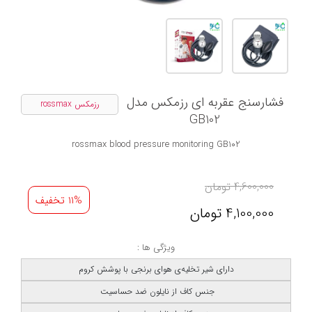
فشارسنج عقربه ای رزمکس مدل
رزمکس rossmax
GB102
rossmax blood pressure monitoring GB102
4,600,000
تومان
11% تخفیف
4,100,000
تومان
ویژگی ها :
دارای شیر تخلیه‌ی هوای برنجی با پوشش کروم
جنس کاف از نایلون ضد حساسیت