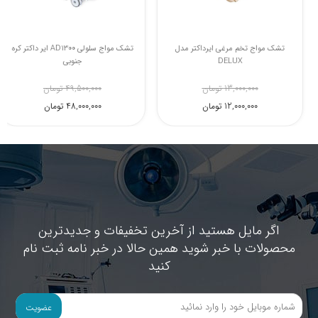
تشک مواج ضد زخم بستر تخم مرغی
تشک مواج تخم مرغی ایرداکتر مدل
مکسی مدل NK-220
DELUX
5,400,000 تومان
13,000,000 تومان
4,500,000 تومان
12,000,000 تومان
اگر مایل هستید از آخرین تخفیفات و جدیدترین
محصولات با خبر شوید همین حالا در خبر نامه ثبت نام
کنید
عضویت