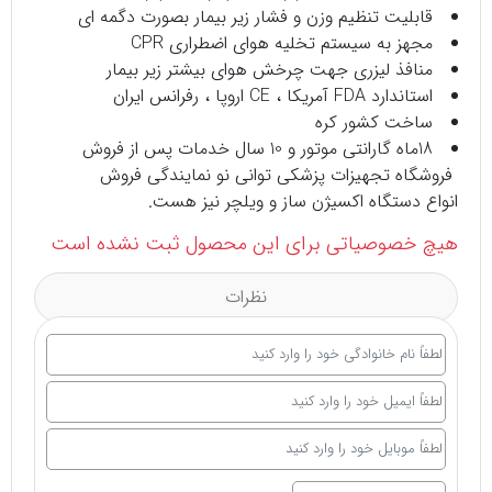
قابلیت تنظیم وزن و فشار زیر بیمار بصورت دگمه ای
مجهز به سیستم تخلیه هوای اضطراری CPR
منافذ لیزری جهت چرخش هوای بیشتر زیر بیمار
استاندارد FDA آمریکا ، CE اروپا ، رفرانس ایران
ساخت کشور کره
18ماه گارانتی موتور و 10 سال خدمات پس از فروش
فروشگاه تجهیزات پزشکی
توانی نو نمایندگی فروش
انواع
دستگاه اکسیژن ساز
و
ویلچر
نیز هست.
هیچ خصوصیاتی برای این محصول ثبت نشده است
نظرات