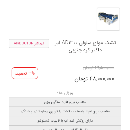
تشک مواج سلولی AD1300 ایر
ایرداکتر AIRDOCTOR
داکتر کره جنوبی
49,500,000
تومان
3% تخفیف
48,000,000
تومان
ویژگی ها :
مناسب برای افراد سنگین وزن
مناسب برای افراد وابسته به تخت با کاربری بیمارستانی و خانگی
دارای روکش ضد آب با قابلیت شستوشو
یکسال گارانتی و ده سال خدمات