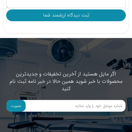
مشکلاتی را نیز برای وی ایجاد نماید. به همین دلیل این خرید را
می‌توان یک خرید تخصصی برشمرد که نیاز است تا کاربران قبل
از هر اقدامی برای خرید نسبت به دریافت اطلاعات کافی درباره
آن اقدام کنند. تیم بازرگانی ما در مجموعه توانی نو متناسب با
سیاست‌های مجموعه، اولویت اصلی در تهیه و عرضه این
محصولات را در کیفیت آن‌ها قرار داده است.
در ادامه در کنار آشنایی با مزیت‌های خرید لوازم پزشکی مصرفی
اگر مایل هستید از آخرین تخفیفات و جدیدترین
از فروشگاه، ما سعی کرده‌ایم تا نکات بسیار مهم، کلیدی و
محصولات با خبر شوید همین حالا در خبر نامه ثبت نام
کاربردی برای خرید هر چه بهتر این محصولات برای شما آماده
کنید
کنیم که دقت به آن‌ها در هنگام خرید از هر فروشگاهی
عضویت
می‌تواند شرایط ایده‌آلی را برای شما رقم بزند.