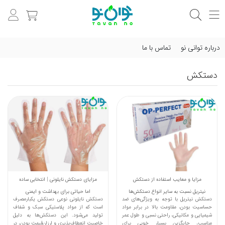
درباره توانی نو
تماس با ما
دستکش
مزایا و معایب استفاده از دستکش
مزایای دستکش نایلونی | انتخابی ساده
نیتریل نسبت به سایر انواع دستکش‌ها
اما حیاتی برای بهداشت و ایمنی
دستکش نیتریل با توجه به ویژگی‌های ضد
دستکش نایلونی نوعی دستکش یکبارمصرف
حساسیت بودن، مقاومت بالا در برابر مواد
است که از مواد پلاستیکی سبک و شفاف
شیمیایی و مکانیکی، راحتی نسبی و طول عمر
تولید می‌شود. این دستکش‌ها به دلیل
مناسب، جایگزین بسیار خوبی برای
خاصیت انعطاف‌پذیری و ارزان‌قیمت بودن، در