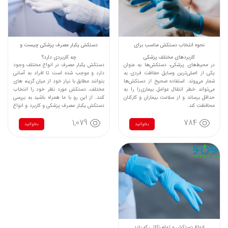
نحوه انتخاب دستکش مناسب برای
دستکش یکبار مصرف پزشکی چیست و
کاربردهای مختلف پزشکی
چه کاربردی دارد؟
در محیط‌های پزشکی، دستکش‌ها به عنوان
دستکش یکبار مصرف در انواع مختلف وجود
یکی از اصلی‌ترین وسایل حفاظت فردی به
دارد و موجب شده است تا افراد به آسانی
شمار می‌روند. استفاده صحیح از دستکش‌ها
بتوانند مطابق با نیاز خود از میان گزینه های
می‌تواند خطر انتقال عوامل بیماری‌زا را به
مختلف، دستکش مورد نظر خود را انتخاب
حداقل برساند و از سلامت بیماران و کارکنان
کنند. از این رو با ما همراه باشید به بررسی
محافظت کند.
دستکش یکبار مصرف پزشکی و کاربرد و انواع
آن پرداخته ایم...
1,079
784
بخوانید
بخوانید
انواع دستکش و تمام نکاتی که باید