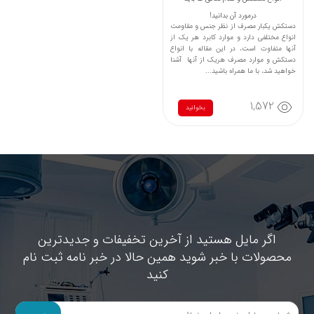
درمورد آن بدانید!
دستکش یکبار مصرف از نظر جنس و مقاومت
انواع مختلفی دارد و موارد کابرد هر یک از
آنها متفاوت است، در این مقاله با انواع
دستکش و موارد مصرف هریک از آنها آشنا
خواهید شد، با ما همراه باشید...
1,572
بخوانید
اگر مایل هستید از آخرین تخفیفات و جدیدترین
محصولات با خبر شوید همین حالا در خبر نامه ثبت نام
کنید