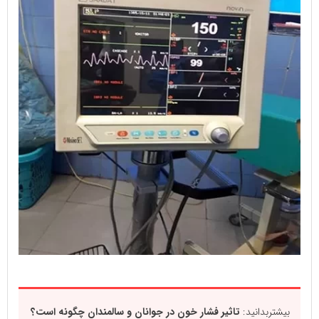
بیشتربدانید:
تاثیر فشار خون در جوانان و سالمندان چگونه است؟