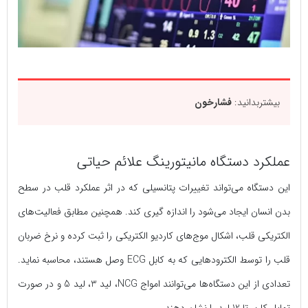
بیشتربدانید:
فشارخون
عملکرد دستگاه مانیتورینگ علائم حیاتی
این دستگاه می‌تواند تغییرات پتانسیلی که در اثر عملکرد قلب در سطح
بدن انسان ایجاد می‌شود را اندازه گیری کند. همچنین مطابق فعالیت‌های
الکتریکی قلب، اشکال موج‌های کاردیو الکتریکی را ثبت کرده و نرخ ضربان
قلب را توسط الکترودهایی که به کابل ECG وصل هستند، محاسبه نماید.
تعدادی از این دستگاه‌ها می‌توانند امواج NCG، لید 3، لید 5 و در صورت
تمایل کاربر تا 12 لید را نشان دهند.